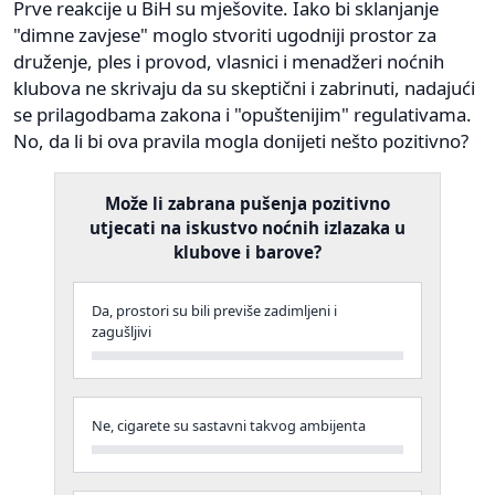
Prve reakcije u BiH su mješovite. Iako bi sklanjanje
"dimne zavjese" moglo stvoriti ugodniji prostor za
druženje, ples i provod, vlasnici i menadžeri noćnih
klubova ne skrivaju da su skeptični i zabrinuti, nadajući
se prilagodbama zakona i "opuštenijim" regulativama.
No, da li bi ova pravila mogla donijeti nešto pozitivno?