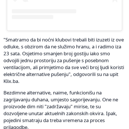
"Smatramo da bi noćni klubovi trebali biti izuzeti iz ove
odluke, s obzirom da ne služimo hranu, a i radimo iza
23 sata. Osjetimo smanjen broj gostiju iako smo
odvojili jednu prostoriju za pušenje s posebnom
ventilacijom, ali primjetimo da sve veći broj ljudi koristi
električne alternative pušenju", odgovorili su na upit
Klix.ba.
Bezdimne alternative, naime, funkcionišu na
zagrijavanju duhana, umjesto sagorijevanju. One ne
proizvode dim niti "zadržavaju" mirise, te su
dozvoljene unutar aktuelnih zakonskih okvira. Ipak,
pojedini smatraju da treba vremena za proces
prilagodbe.