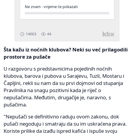
Šta kažu iz noćnih klubova? Neki su već prilagodili
prostore za pušače
U razgovoru s predstavnicima pojedinih noćnih
klubova, barova i pubova u Sarajevu, Tuzli, Mostaru i
Čapljini, rekli su nam da su prvi dojmovi od stupanja
Pravilnika na snagu pozitivni kada je riječ o
nepušačima. Međutim, drugačije je, naravno, s
pušačima.
"Nepušači se definitivno raduju ovom zakonu, dok
pušači negoduju i smatraju da su im uskraćena prava.
Koriste prilike da izađu ispred kafića i ispuše svoju