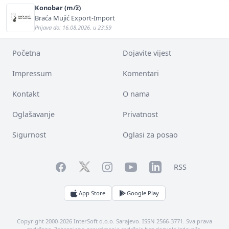
Konobar (m/ž)
Braća Mujić Export-Import
Prijava do: 16.08.2026. u 23:59
Početna
Dojavite vijest
Impressum
Komentari
Kontakt
O nama
Oglašavanje
Privatnost
Sigurnost
Oglasi za posao
Facebook
YouTube
LinkedIn
Twitter
Instagram
RSS
App Store
Google Play
Copyright 2000-2026 InterSoft d.o.o. Sarajevo. ISSN 2566-3771. Sva prava