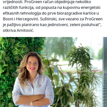
vrijednosti. ProGreen račun objedinjuje nekoliko
različitih funkcija, od popusta na kupovinu energetski
efikasnih tehnologija do prve biorazgradive kartice u
Bosni i Hercegovini. Suštinski, sve vezano za ProGreen
je pažljivo planirano kao jedinstveni, zeleni poduhvat",
otkriva Amitović.