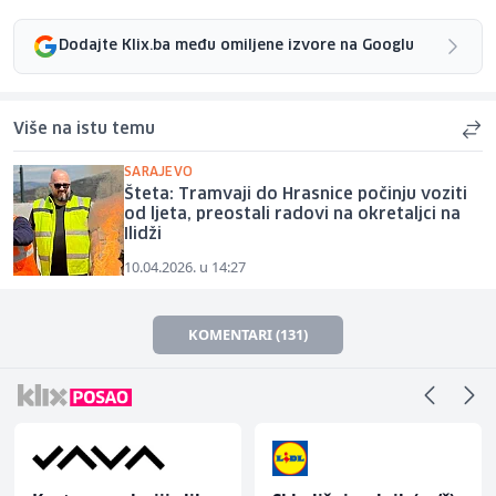
Dodajte Klix.ba među omiljene izvore na Googlu
Više na istu temu
SARAJEVO
Šteta: Tramvaji do Hrasnice počinju voziti
od ljeta, preostali radovi na okretaljci na
Ilidži
10.04.2026. u 14:27
KOMENTARI (131)