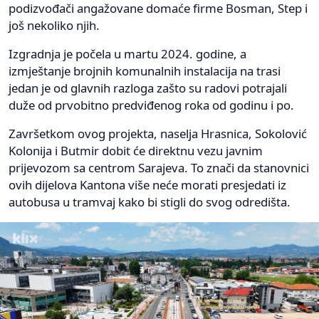
podizvođači angažovane domaće firme Bosman, Step i
još nekoliko njih.
Izgradnja je počela u martu 2024. godine, a
izmještanje brojnih komunalnih instalacija na trasi
jedan je od glavnih razloga zašto su radovi potrajali
duže od prvobitno predviđenog roka od godinu i po.
Završetkom ovog projekta, naselja Hrasnica, Sokolović
Kolonija i Butmir dobit će direktnu vezu javnim
prijevozom sa centrom Sarajeva. To znači da stanovnici
ovih dijelova Kantona više neće morati presjedati iz
autobusa u tramvaj kako bi stigli do svog odredišta.