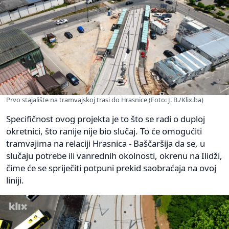
Prvo stajalište na tramvajskoj trasi do Hrasnice (Foto: J. B./Klix.ba)
Specifičnost ovog projekta je to što se radi o duploj
okretnici, što ranije nije bio slučaj. To će omogućiti
tramvajima na relaciji Hrasnica - Baščaršija da se, u
slučaju potrebe ili vanrednih okolnosti, okrenu na Ilidži,
čime će se spriječiti potpuni prekid saobraćaja na ovoj
liniji.