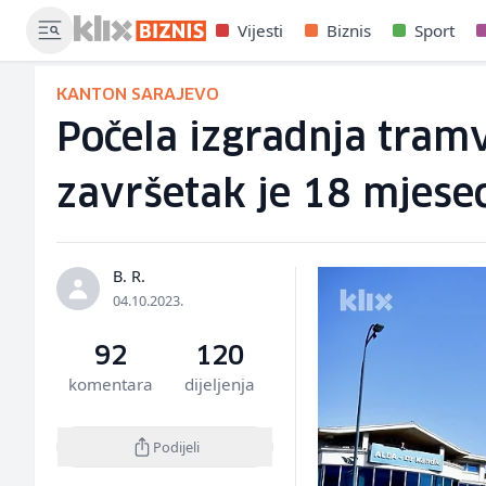
Vijesti
Biznis
Sport
KANTON SARAJEVO
Počela izgradnja tramv
završetak je 18 mjesec
B. R.
04.10.2023.
92
120
komentara
dijeljenja
Podijeli