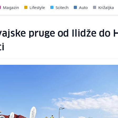
Magazin
Lifestyle
Scitech
Auto
Križaljka
ajske pruge od Ilidže do H
i