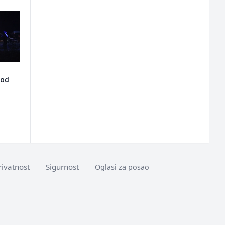
kod
rivatnost
Sigurnost
Oglasi za posao