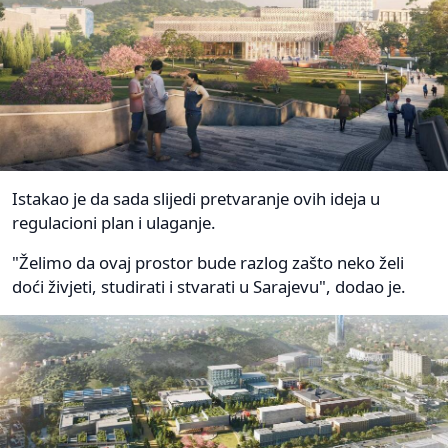
Istakao je da sada slijedi pretvaranje ovih ideja u
regulacioni plan i ulaganje.
"Želimo da ovaj prostor bude razlog zašto neko želi
doći živjeti, studirati i stvarati u Sarajevu", dodao je.