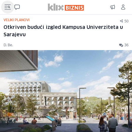
50
VELIKI PLANOVI
Otkriven budući izgled Kampusa Univerziteta u
Sarajevu
D. Be.
36