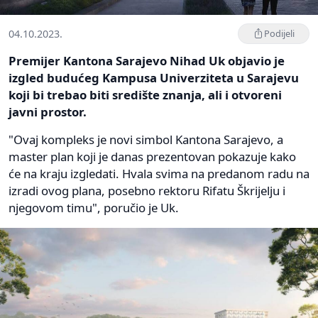
04.10.2023.
Podijeli
Premijer Kantona Sarajevo Nihad Uk objavio je
izgled budućeg Kampusa Univerziteta u Sarajevu
koji bi trebao biti središte znanja, ali i otvoreni
javni prostor.
"Ovaj kompleks je novi simbol Kantona Sarajevo, a
master plan koji je danas prezentovan pokazuje kako
će na kraju izgledati. Hvala svima na predanom radu na
izradi ovog plana, posebno rektoru Rifatu Škrijelju i
njegovom timu", poručio je Uk.