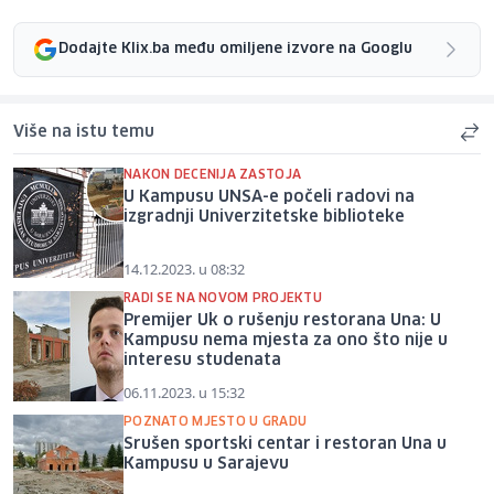
Dodajte Klix.ba među omiljene izvore na Googlu
Više na istu temu
NAKON DECENIJA ZASTOJA
U Kampusu UNSA-e počeli radovi na
izgradnji Univerzitetske biblioteke
14.12.2023. u 08:32
RADI SE NA NOVOM PROJEKTU
Premijer Uk o rušenju restorana Una: U
Kampusu nema mjesta za ono što nije u
interesu studenata
06.11.2023. u 15:32
POZNATO MJESTO U GRADU
Srušen sportski centar i restoran Una u
Kampusu u Sarajevu