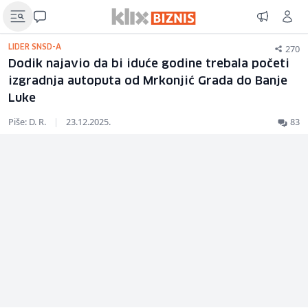
270
LIDER SNSD-A
Dodik najavio da bi iduće godine trebala početi
izgradnja autoputa od Mrkonjić Grada do Banje
Luke
Piše: D. R.
|
23.12.2025.
83