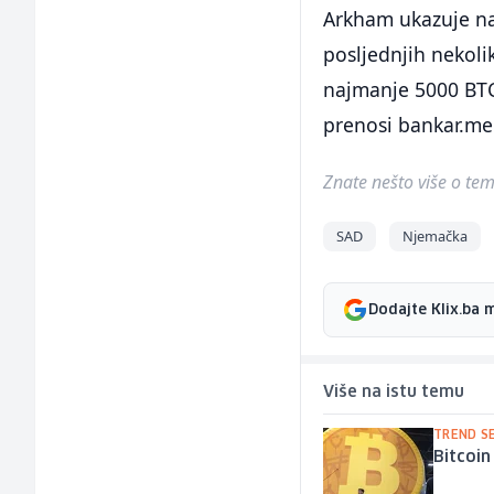
Arkham ukazuje na 
posljednjih nekoli
najmanje 5000 BTC
prenosi bankar.me
Znate nešto više o temi 
SAD
Njemačka
Dodajte Klix.ba 
Više na istu temu
TREND S
Bitcoi