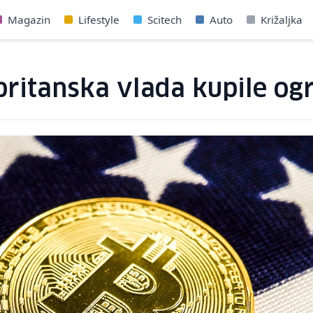
Magazin
Lifestyle
Scitech
Auto
Križaljka
ritanska vlada kupile ogr