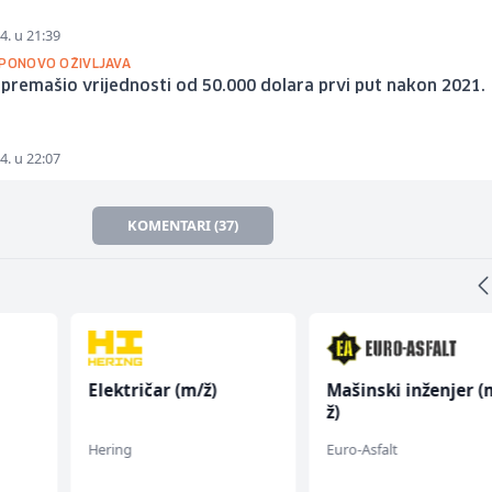
4. u 21:39
 PONOVO OŽIVLJAVA
 premašio vrijednosti od 50.000 dolara prvi put nakon 2021.
4. u 22:07
KOMENTARI (37)
Električar (m/ž)
Mašinski inženjer (
ž)
Hering
Euro-Asfalt