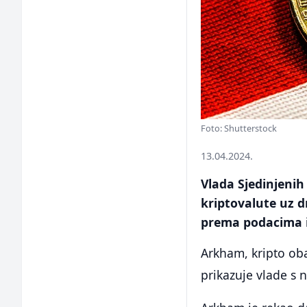
Foto: Shutterstock
13.04.2024.
Vlada Sjedinjenih
kriptovalute uz d
prema podacima
Arkham, kripto oba
prikazuje vlade s 