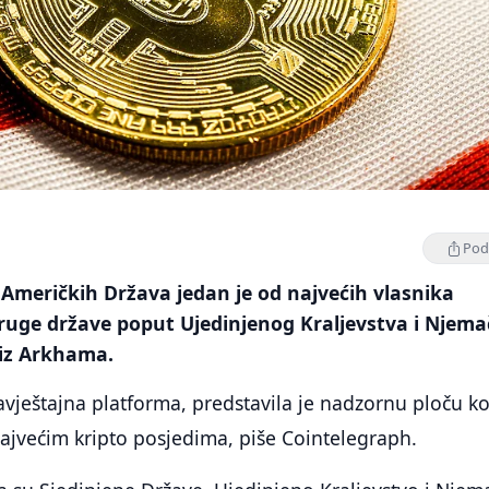
Podi
 Američkih Država jedan je od najvećih vlasnika
ruge države poput Ujedinjenog Kraljevstva i Njema
 iz Arkhama.
vještajna platforma, predstavila je nadzornu ploču ko
najvećim kripto posjedima, piše Cointelegraph.