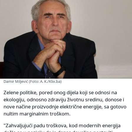
Damir Miljević (Foto: A. K./Klix.ba)
Zelene politike, pored onog dijela koji se odnosi na
ekologiju, odnosno zdraviju životnu sredinu, donose i
nove načine proizvodnje električne energije, sa gotovo
nultim marginalnim troškom.
"Zahvaljujući padu troškova, kod modernih energija