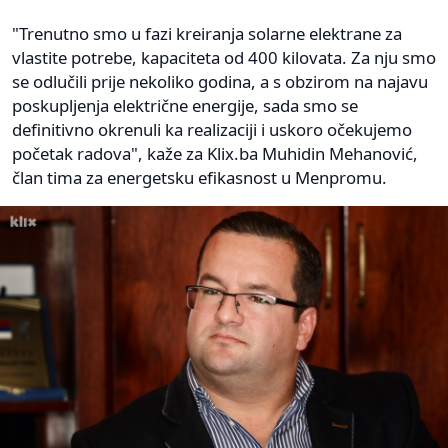
"Trenutno smo u fazi kreiranja solarne elektrane za
vlastite potrebe, kapaciteta od 400 kilovata. Za nju smo
se odlučili prije nekoliko godina, a s obzirom na najavu
poskupljenja električne energije, sada smo se
definitivno okrenuli ka realizaciji i uskoro očekujemo
početak radova", kaže za Klix.ba Muhidin Mehanović,
član tima za energetsku efikasnost u Menpromu.