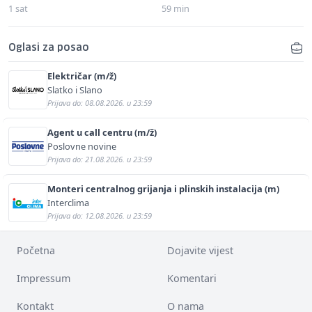
1 sat
59 min
Oglasi za posao
Električar (m/ž)
Slatko i Slano
Prijava do: 08.08.2026. u 23:59
Agent u call centru (m/ž)
Poslovne novine
Prijava do: 21.08.2026. u 23:59
Monteri centralnog grijanja i plinskih instalacija (m)
Interclima
Prijava do: 12.08.2026. u 23:59
Početna
Dojavite vijest
Impressum
Komentari
Kontakt
O nama