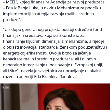
– MEEI", kojeg finanasira Agencija za razvoj preduzeća
– Eda iz Banje Luke, u okviru Mehanizma za podršku
implementaciji strategija razvoja malih i srednjih
preduzeća.
"U sklopu generalnog projekta postoji određeni fond
finansijskih sredstava koja su iskorištena za
finansiranje ključnih dimenzija iz mehanizma, a riječ je
o oblasti inovacija, standarda, ženskom poduzetništvu i
energetskoj efikasnosti. Ovo je bitno za jačanje
kapaciteta malih i srednjih preduzeća, ali i njihovo
generalno integrisanje u poslovanje u Evropskoj uniji,
ali i šire", navela je savjetnica za upravljanje u lokalni
razvoj u agenciji Eda Brankica Radulović.