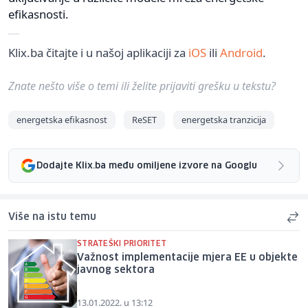
efikasnosti.
Klix.ba čitajte i u našoj aplikaciji za
iOS
ili
Android
.
Znate nešto više o temi ili želite prijaviti grešku u tekstu?
energetska efikasnost
ReSET
energetska tranzicija
Dodajte Klix.ba među omiljene izvore na Googlu
Više na istu temu
STRATEŠKI PRIORITET
Važnost implementacije mjera EE u objekte
javnog sektora
13.01.2022. u 13:12