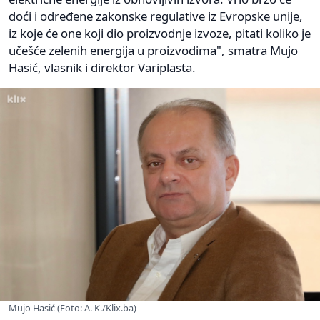
doći i određene zakonske regulative iz Evropske unije,
iz koje će one koji dio proizvodnje izvoze, pitati koliko je
učešće zelenih energija u proizvodima", smatra Mujo
Hasić, vlasnik i direktor Variplasta.
Mujo Hasić (Foto: A. K./Klix.ba)