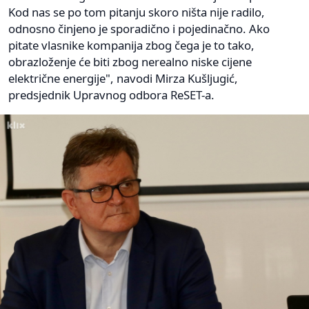
Kod nas se po tom pitanju skoro ništa nije radilo,
odnosno činjeno je sporadično i pojedinačno. Ako
pitate vlasnike kompanija zbog čega je to tako,
obrazloženje će biti zbog nerealno niske cijene
električne energije", navodi Mirza Kušljugić,
predsjednik Upravnog odbora ReSET-a.