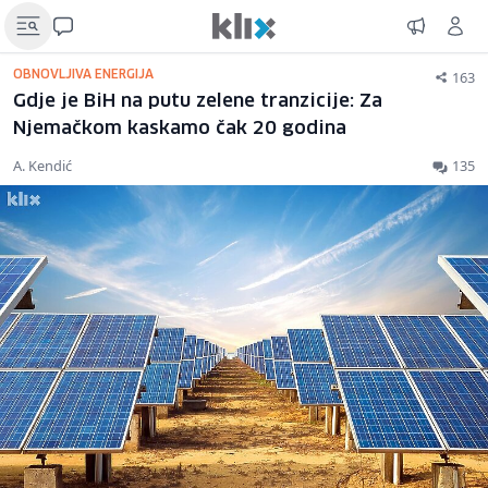
163
OBNOVLJIVA ENERGIJA
Gdje je BiH na putu zelene tranzicije: Za
Njemačkom kaskamo čak 20 godina
A. Kendić
135