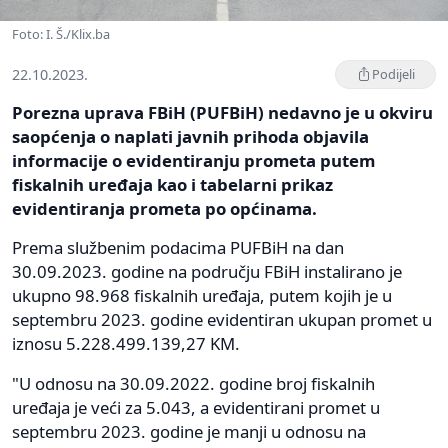
Foto: I. Š./Klix.ba
22.10.2023.
Podijeli
Porezna uprava FBiH (PUFBiH) nedavno je u okviru
saopćenja o naplati javnih prihoda objavila
informacije o evidentiranju prometa putem
fiskalnih uređaja kao i tabelarni prikaz
evidentiranja prometa po općinama.
Prema službenim podacima PUFBiH na dan
30.09.2023. godine na području FBiH instalirano je
ukupno 98.968 fiskalnih uređaja, putem kojih je u
septembru 2023. godine evidentiran ukupan promet u
iznosu 5.228.499.139,27 KM.
"U odnosu na 30.09.2022. godine broj fiskalnih
uređaja je veći za 5.043, a evidentirani promet u
septembru 2023. godine je manji u odnosu na