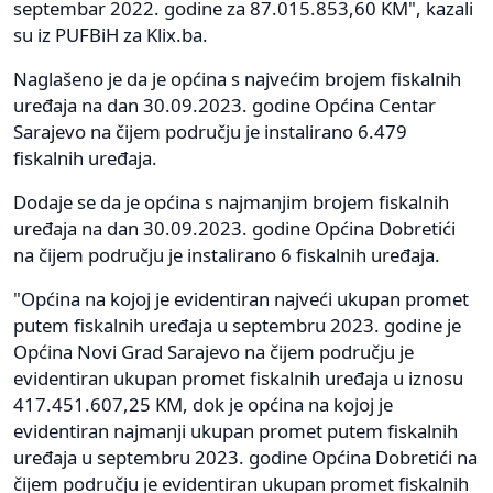
septembar 2022. godine za 87.015.853,60 KM", kazali
su iz PUFBiH za Klix.ba.
Naglašeno je da je općina s najvećim brojem fiskalnih
uređaja na dan 30.09.2023. godine Općina Centar
Sarajevo na čijem području je instalirano 6.479
fiskalnih uređaja.
Dodaje se da je općina s najmanjim brojem fiskalnih
uređaja na dan 30.09.2023. godine Općina Dobretići
na čijem području je instalirano 6 fiskalnih uređaja.
"Općina na kojoj je evidentiran najveći ukupan promet
putem fiskalnih uređaja u septembru 2023. godine je
Općina Novi Grad Sarajevo na čijem području je
evidentiran ukupan promet fiskalnih uređaja u iznosu
417.451.607,25 KM, dok je općina na kojoj je
evidentiran najmanji ukupan promet putem fiskalnih
uređaja u septembru 2023. godine Općina Dobretići na
čijem području je evidentiran ukupan promet fiskalnih