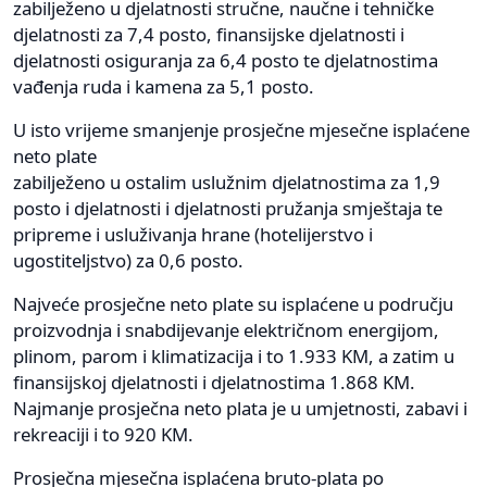
zabilježeno u djelatnosti stručne, naučne i tehničke
djelatnosti za 7,4 posto, finansijske djelatnosti i
djelatnosti osiguranja za 6,4 posto te djelatnostima
vađenja ruda i kamena za 5,1 posto.
U isto vrijeme smanjenje prosječne mjesečne isplaćene
neto plate
zabilježeno u ostalim uslužnim djelatnostima za 1,9
posto i djelatnosti i djelatnosti pružanja smještaja te
pripreme i usluživanja hrane (hotelijerstvo i
ugostiteljstvo) za 0,6 posto.
Najveće prosječne neto plate su isplaćene u području
proizvodnja i snabdijevanje električnom energijom,
plinom, parom i klimatizacija i to 1.933 KM, a zatim u
finansijskoj djelatnosti i djelatnostima 1.868 KM.
Najmanje prosječna neto plata je u umjetnosti, zabavi i
rekreaciji i to 920 KM.
Prosječna mjesečna isplaćena bruto-plata po