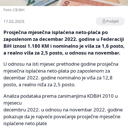
Foto: CB BiH
17.02.2023.
Podijeli
Prosječna mjesečna isplaćena neto-plaća po
zaposlenom za decembar 2022. godine u Federaciji
BiH iznosi 1.180 KM i nominalno je viša za 1,6 posto,
a realno viša za 2,5 posto, u odnosu na novembar.
U odnosu na isti mjesec prethodne godine prosječna
mjesečna isplaćena neto-plata po zaposlenom za
decembar 2022. godine nominalno je viša za 12,8
posto, a realno niža za 2,5 posto.
Analiza podataka prema zanimanjima KDBiH 2010 u
mjesecu
decembru 2022. u odnosu na novembar 2022. godine
pokazuje da je najveće povećanje prosječne mjesečne
isplaćene neto plate