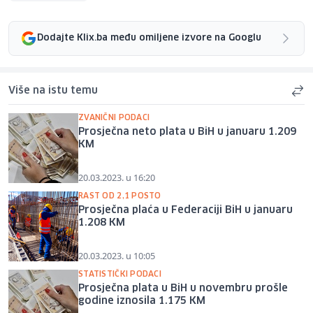
Dodajte Klix.ba među omiljene izvore na Googlu
Više na istu temu
ZVANIČNI PODACI
Prosječna neto plata u BiH u januaru 1.209
KM
20.03.2023. u 16:20
RAST OD 2,1 POSTO
Prosječna plaća u Federaciji BiH u januaru
1.208 KM
20.03.2023. u 10:05
STATISTIČKI PODACI
Prosječna plata u BiH u novembru prošle
godine iznosila 1.175 KM