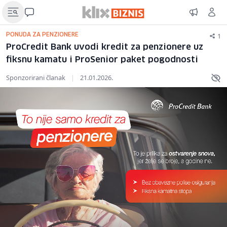
1
PONUDA ZA PENZIONERE
ProCredit Bank uvodi kredit za penzionere uz
fiksnu kamatu i ProSenior paket pogodnosti
Sponzorirani članak
|
21.01.2026.