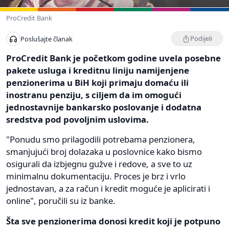
ProCredit Bank
Podijeli
Poslušajte članak
ProCredit Bank je početkom godine uvela posebne
pakete usluga i kreditnu liniju namijenjene
penzionerima u BiH koji primaju domaću ili
inostranu penziju, s ciljem da im omogući
jednostavnije bankarsko poslovanje i dodatna
sredstva pod povoljnim uslovima.
"Ponudu smo prilagodili potrebama penzionera,
smanjujući broj dolazaka u poslovnice kako bismo
osigurali da izbjegnu gužve i redove, a sve to uz
minimalnu dokumentaciju. Proces je brz i vrlo
jednostavan, a za račun i kredit moguće je aplicirati i
online", poručili su iz banke.
Šta sve penzionerima donosi kredit koji je potpuno