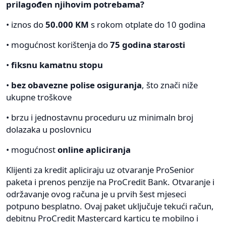
prilagođen njihovim potrebama?
• iznos do
50.000 KM
s rokom otplate do 10 godina
• mogućnost korištenja do
75 godina starosti
•
fiksnu kamatnu stopu
•
bez obavezne polise osiguranja
, što znači niže
ukupne troškove
• brzu i jednostavnu proceduru uz minimaln broj
dolazaka u poslovnicu
• mogućnost
online apliciranja
Klijenti za kredit apliciraju uz otvaranje ProSenior
paketa i prenos penzije na ProCredit Bank. Otvaranje i
održavanje ovog računa je u prvih šest mjeseci
potpuno besplatno. Ovaj paket uključuje tekući račun,
debitnu ProCredit Mastercard karticu te mobilno i