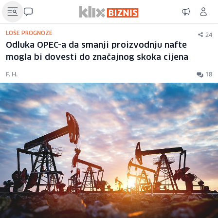
24
LOŠE PROGNOZE
Odluka OPEC-a da smanji proizvodnju nafte
mogla bi dovesti do značajnog skoka cijena
F. H.
18