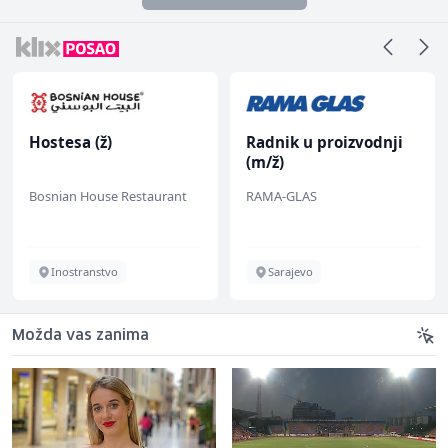
Hostesa (ž)
Radnik u proizvodnji
(m/ž)
Bosnian House Restaurant
RAMA-GLAS
Inostranstvo
Sarajevo
Možda vas zanima