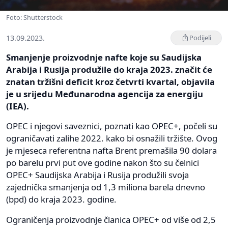
Foto: Shutterstock
13.09.2023.
Podijeli
Smanjenje proizvodnje nafte koje su Saudijska
Arabija i Rusija produžile do kraja 2023. značit će
znatan tržišni deficit kroz četvrti kvartal, objavila
je u srijedu Međunarodna agencija za energiju
(IEA).
OPEC i njegovi saveznici, poznati kao OPEC+, počeli su
ograničavati zalihe 2022. kako bi osnažili tržište. Ovog
je mjeseca referentna nafta Brent premašila 90 dolara
po barelu prvi put ove godine nakon što su čelnici
OPEC+ Saudijska Arabija i Rusija produžili svoja
zajednička smanjenja od 1,3 miliona barela dnevno
(bpd) do kraja 2023. godine.
Ograničenja proizvodnje članica OPEC+ od više od 2,5