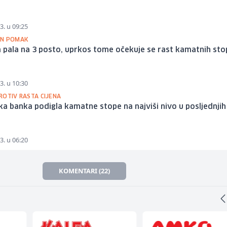
3. u 09:25
EN POMAK
ja pala na 3 posto, uprkos tome očekuje se rast kamatnih st
3. u 10:30
ROTIV RASTA CIJENA
a banka podigla kamatne stope na najviši nivo u posljednjih
3. u 06:20
KOMENTARI (22)