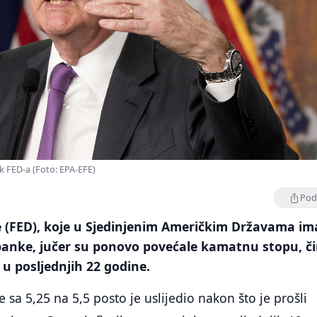
k FED-a (Foto: EPA-EFE)
Podi
e (FED), koje u Sjedinjenim Američkim Državama im
banke, jučer su ponovo povećale kamatnu stopu, č
 u posljednjih 22 godine.
 sa 5,25 na 5,5 posto je uslijedio nakon što je prošli