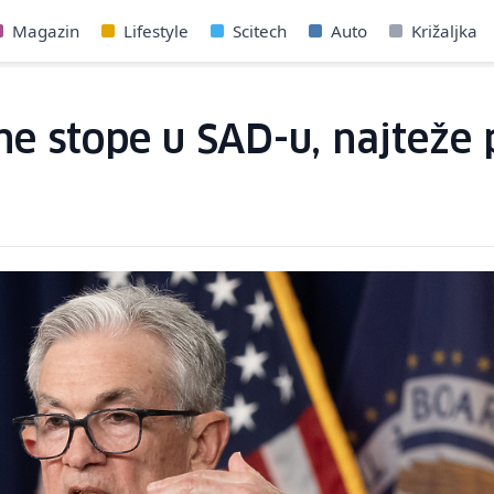
Magazin
Lifestyle
Scitech
Auto
Križaljka
e stope u SAD-u, najteže 