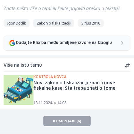
Znate nešto više o temi ili želite prijaviti grešku u tekstu?
Igor Dodik
Zakon o fiskalizaciji
Sirius 2010
Dodajte Klix.ba među omiljene izvore na Googlu
Više na istu temu
KONTROLA NOVCA
Novi zakon o fiskalizaciji znači i nove
fiskalne kase: Šta treba znati o tome
13.11.2024. u 14:08
KOMENTARI (6)