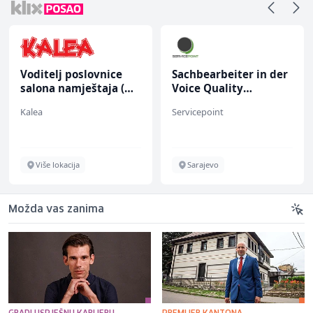
Voditelj poslovnice
Sachbearbeiter in der
salona namještaja (m/
Voice Quality
ž)
Management (m/w)
Kalea
Servicepoint
Više lokacija
Sarajevo
Možda vas zanima