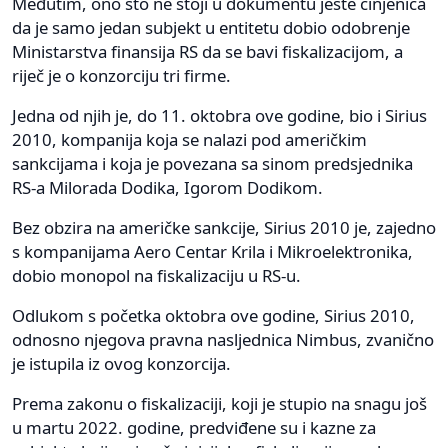
Međutim, ono što ne stoji u dokumentu jeste činjenica
da je samo jedan subjekt u entitetu dobio odobrenje
Ministarstva finansija RS da se bavi fiskalizacijom, a
riječ je o konzorciju tri firme.
Jedna od njih je, do 11. oktobra ove godine, bio i Sirius
2010, kompanija koja se nalazi pod američkim
sankcijama i koja je povezana sa sinom predsjednika
RS-a Milorada Dodika, Igorom Dodikom.
Bez obzira na američke sankcije, Sirius 2010 je, zajedno
s kompanijama Aero Centar Krila i Mikroelektronika,
dobio monopol na fiskalizaciju u RS-u.
Odlukom s početka oktobra ove godine, Sirius 2010,
odnosno njegova pravna nasljednica Nimbus, zvanično
je istupila iz ovog konzorcija.
Prema zakonu o fiskalizaciji, koji je stupio na snagu još
u martu 2022. godine, predviđene su i kazne za