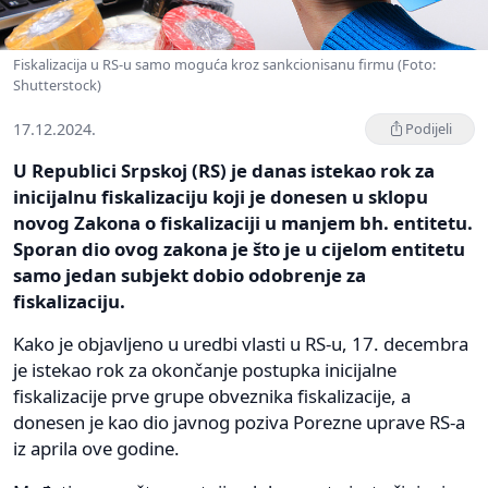
Fiskalizacija u RS-u samo moguća kroz sankcionisanu firmu (Foto:
Shutterstock)
17.12.2024.
Podijeli
U Republici Srpskoj (RS) je danas istekao rok za
inicijalnu fiskalizaciju koji je donesen u sklopu
novog Zakona o fiskalizaciji u manjem bh. entitetu.
Sporan dio ovog zakona je što je u cijelom entitetu
samo jedan subjekt dobio odobrenje za
fiskalizaciju.
Kako je objavljeno u uredbi vlasti u RS-u, 17. decembra
je istekao rok za okončanje postupka inicijalne
fiskalizacije prve grupe obveznika fiskalizacije, a
donesen je kao dio javnog poziva Porezne uprave RS-a
iz aprila ove godine.