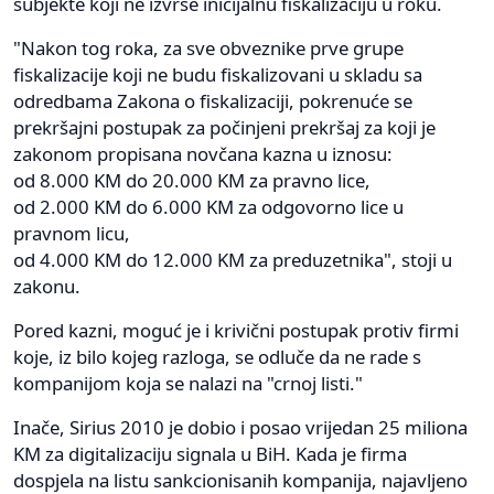
subjekte koji ne izvrše inicijalnu fiskalizaciju u roku.
"Nakon tog roka, za sve obveznike prve grupe
fiskalizacije koji ne budu fiskalizovani u skladu sa
odredbama Zakona o fiskalizaciji, pokrenuće se
prekršajni postupak za počinjeni prekršaj za koji je
zakonom propisana novčana kazna u iznosu:
od 8.000 KM do 20.000 KM za pravno lice,
od 2.000 KM do 6.000 KM za odgovorno lice u
pravnom licu,
od 4.000 KM do 12.000 KM za preduzetnika", stoji u
zakonu.
Pored kazni, moguć je i krivični postupak protiv firmi
koje, iz bilo kojeg razloga, se odluče da ne rade s
kompanijom koja se nalazi na "crnoj listi."
Inače, Sirius 2010 je dobio i posao vrijedan 25 miliona
KM za digitalizaciju signala u BiH. Kada je firma
dospjela na listu sankcionisanih kompanija, najavljeno