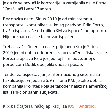
je da će se povući iz konzorcija, a zamijenila ga je firma
"Odašiljači i veze" Zagreb.
Bez obzira na to, Sirius 2010 je od ministarstva
transporta i komunikacija, kojeg predvodi Edin Forto,
tražio isplatu više od milion KM za isporučenu opremu.
Nije poznato da li je taj novac isplaćen.
Treba istaći i činjenicu da je, prije nego što je Sirius
2010 jedini dobio odobrenje za provođenje fiskalizacije,
Porezna uprava RS-a još jednoj firmi povezanoj s
porodicom Dodik dodijelila unosan posao.
Tender za uspostavljanje informacionog sistema za
fiskalizaciju, vrijedan 36,9 miliona KM, je tako dobila
kompanija Prointer, koja se također nalazi na američkoj
listi sankcionisanih subjekata.
Klix.ba čitajte i u našoj aplikaciji za
iOS
ili
Android
.