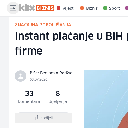
Vijesti
Biznis
Sport
ZNAČAJNA POBOLJŠANJA
Instant plaćanje u BiH p
firme
Piše: Benjamin Redžić
03.07.2026.
33
8
komentara
dijeljenja
Podijeli