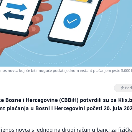
nos novca koji će biti moguće poslati jednom instant plaćanjem jeste 5.000
Podi
e Bosne i Hercegovine (CBBiH) potvrdili su za Klix.
nt plaćanja u Bosni i Hercegovini početi 20. jula 202
ijenos novca s jednog na drugi račun u banci za fizička