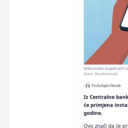
Maksimalan pojedinačni iz
(Foto: Shutterstock)
Poslušajte članak
Iz Centralne bank
će primjena insta
godine.
Ovo znači da će pr