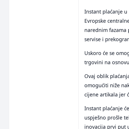
Instant plaćanje u
Evropske centralne
narednim fazama p
servise i prekogra
Uskoro će se omoguć
trgovini na osnov
Ovaj oblik plaćanj
omogućiti niže nak
cijene artikala jer 
Instant plaćanje ć
uspješno prošle te
inovacija prvi put