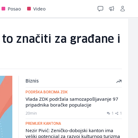
Posao
Video
 to značiti za građane i
Biznis
PODRŠKA BORCIMA ZDK
Vlada ZDK podržala samozapošljavanje 97
pripadnika boračke populacije
20min
1
1
PREMIJER KANTONA
Nezir Pivić: Zeničko-dobojski kanton ima
veliki potencijal za razvoj kulturnog turizma