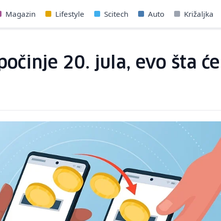
Magazin
Lifestyle
Scitech
Auto
Križaljka
očinje 20. jula, evo šta će