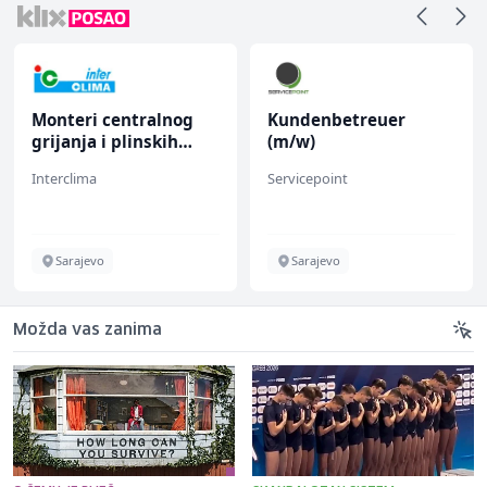
Monteri centralnog
Kundenbetreuer
grijanja i plinskih
(m/w)
instalacija (m)
Interclima
Servicepoint
Sarajevo
Sarajevo
Možda vas zanima