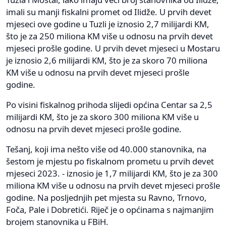
imali su manji fiskalni promet od Ilidže. U prvih devet
mjeseci ove godine u Tuzli je iznosio 2,7 milijardi KM,
što je za 250 miliona KM više u odnosu na prvih devet
mjeseci prošle godine. U prvih devet mjeseci u Mostaru
je iznosio 2,6 milijardi KM, što je za skoro 70 miliona
KM više u odnosu na prvih devet mjeseci prošle
godine.
Po visini fiskalnog prihoda slijedi općina Centar sa 2,5
milijardi KM, što je za skoro 300 miliona KM više u
odnosu na prvih devet mjeseci prošle godine.
Tešanj, koji ima nešto više od 40.000 stanovnika, na
šestom je mjestu po fiskalnom prometu u prvih devet
mjeseci 2023. - iznosio je 1,7 milijardi KM, što je za 300
miliona KM više u odnosu na prvih devet mjeseci prošle
godine. Na posljednjih pet mjesta su Ravno, Trnovo,
Foča, Pale i Dobretići. Riječ je o općinama s najmanjim
brojem stanovnika u FBiH.