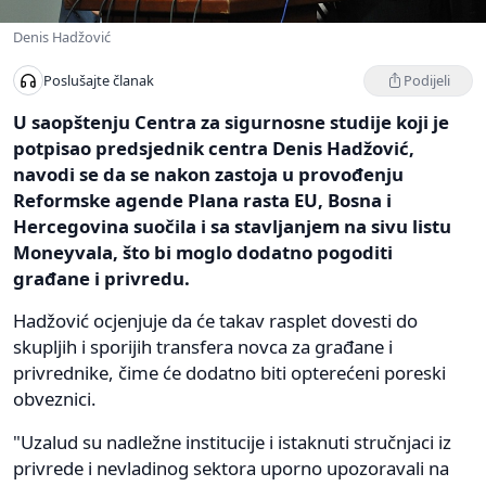
Denis Hadžović
Podijeli
Poslušajte članak
U saopštenju Centra za sigurnosne studije koji je
potpisao predsjednik centra Denis Hadžović,
navodi se da se nakon zastoja u provođenju
Reformske agende Plana rasta EU, Bosna i
Hercegovina suočila i sa stavljanjem na sivu listu
Moneyvala, što bi moglo dodatno pogoditi
građane i privredu.
Hadžović ocjenjuje da će takav rasplet dovesti do
skupljih i sporijih transfera novca za građane i
privrednike, čime će dodatno biti opterećeni poreski
obveznici.
"Uzalud su nadležne institucije i istaknuti stručnjaci iz
privrede i nevladinog sektora uporno upozoravali na