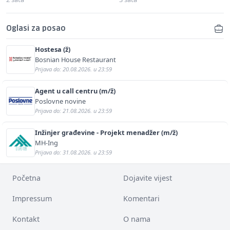
Oglasi za posao
Hostesa (ž)
Bosnian House Restaurant
Prijava do: 20.08.2026. u 23:59
Agent u call centru (m/ž)
Poslovne novine
Prijava do: 21.08.2026. u 23:59
Inžinjer građevine - Projekt menadžer (m/ž)
MH-Ing
Prijava do: 31.08.2026. u 23:59
Početna
Dojavite vijest
Impressum
Komentari
Kontakt
O nama