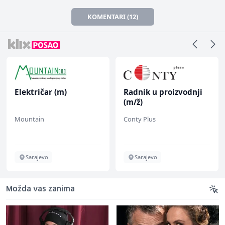
KOMENTARI (12)
Električar (m)
Radnik u proizvodnji
(m/ž)
Mountain
Conty Plus
Sarajevo
Sarajevo
Možda vas zanima