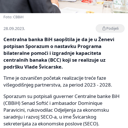
Foto: CBBiH
28.09.2023.
Podijeli
Centralna banka BiH saopštila je da je u Ženevi
potpisan Sporazum o nastavku Programa
bilateralne pomoći i izgradnje kapaciteta
centralnih banaka (BCC) koji se realizuje uz
podršku Vlade Švicarske.
Time je ozvaničen početak realizacije treće faze
višegodišnjeg partnerstva, za period 2023 - 2028.
Sporazum su potpisali guverner Centralne banke BiH
(CBBiH) Senad Softić i ambasador Dominique
Paravicini, rukovodilac Odjeljenja za ekonomsku
saradnju i razvoj SECO-a, u ime Švicarskog
sekreterijata za ekonomske poslove (SECO).