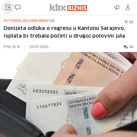
68
POTVRDIO RESORNI MINISTAR
Donijeta odluka o regresu u Kantonu Sarajevo,
isplata bi trebala početi u drugoj polovini jula
Piše: B. R.
|
03.07.2026.
44