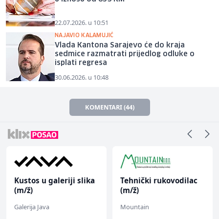
22.07.2026. u 10:51
NAJAVIO KALAMUJIĆ
Vlada Kantona Sarajevo će do kraja
sedmice razmatrati prijedlog odluke o
isplati regresa
30.06.2026. u 10:48
KOMENTARI (44)
Kustos u galeriji slika
Tehnički rukovodilac
(m/ž)
(m/ž)
Galerija Java
Mountain