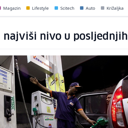
Magazin
Lifestyle
Scitech
Auto
Križaljka
a najviši nivo u posljednji