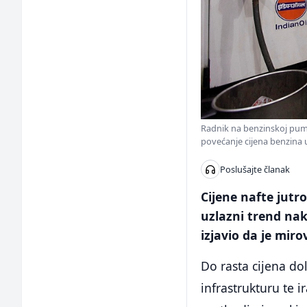
Radnik na benzinskoj pump
povećanje cijena benzina u
Poslušajte članak
Cijene nafte jutro
uzlazni trend nak
izjavio da je mi
Do rasta cijena do
infrastrukturu te 