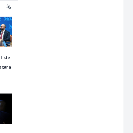
liste
ragana