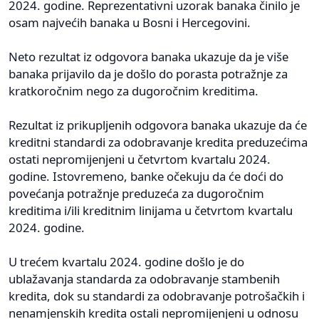
2024. godine. Reprezentativni uzorak banaka činilo je
osam najvećih banaka u Bosni i Hercegovini.
Neto rezultat iz odgovora banaka ukazuje da je više
banaka prijavilo da je došlo do porasta potražnje za
kratkoročnim nego za dugoročnim kreditima.
Rezultat iz prikupljenih odgovora banaka ukazuje da će
kreditni standardi za odobravanje kredita preduzećima
ostati nepromijenjeni u četvrtom kvartalu 2024.
godine. Istovremeno, banke očekuju da će doći do
povećanja potražnje preduzeća za dugoročnim
kreditima i/ili kreditnim linijama u četvrtom kvartalu
2024. godine.
U trećem kvartalu 2024. godine došlo je do
ublažavanja standarda za odobravanje stambenih
kredita, dok su standardi za odobravanje potrošačkih i
nenamjenskih kredita ostali nepromijenjeni u odnosu