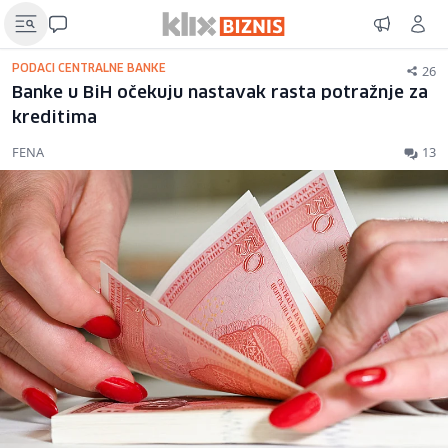
26
PODACI CENTRALNE BANKE
Banke u BiH očekuju nastavak rasta potražnje za
kreditima
FENA
13