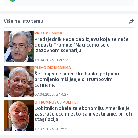
Više na istu temu
PROTIV CARINA
Predsjednik Feda dao izjavu koja se neće
dopasti Trumpu: "Naći ćemo se u
izazovnom scenariju"
16.04.2025. u 20:28
PISMO DIONIČARIMA
Šef najveće američke banke potpuno
promijenio mišljenje o Trumpovim
carinama
07.04.2025. u 14:37
O TRUMPOVOJ POLITICI
Dobitnik Nobela za ekonomiju: Amerika je
zastrašujuće mjesto za investiranje, prijeti
stagflacija
17.02.2025. u 15:39