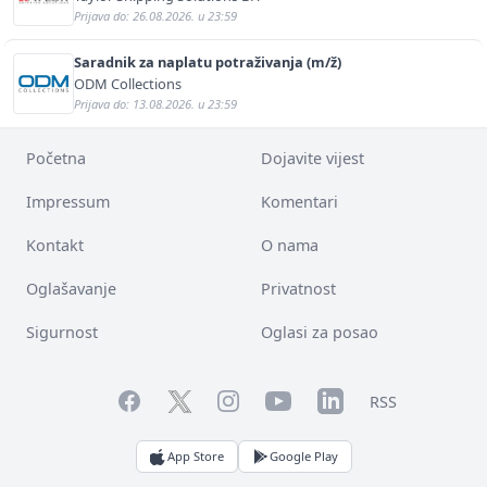
Prijava do: 26.08.2026. u 23:59
Saradnik za naplatu potraživanja (m/ž)
ODM Collections
Prijava do: 13.08.2026. u 23:59
Početna
Dojavite vijest
Impressum
Komentari
Kontakt
O nama
Oglašavanje
Privatnost
Sigurnost
Oglasi za posao
Facebook
YouTube
LinkedIn
Twitter
Instagram
RSS
App Store
Google Play