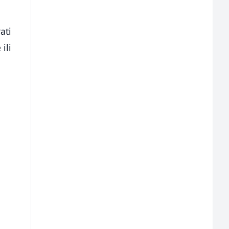
ati
ili