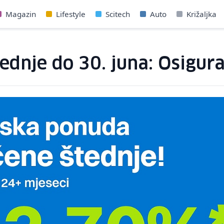
Magazin
Lifestyle
Scitech
Auto
Križaljka
ednje do 30. juna: Osigura