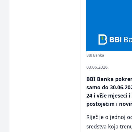
BBI Banka
03.06.2026.
BBI Banka pokren
samo do 30.06.202
24 i više mjeseci
postojećim i novi
Riječ je o jednoj 
sredstva koja trenu