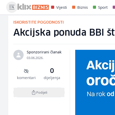
Vijesti
Biznis
Sport
ISKORISTITE POGODNOSTI
Akcijska ponuda BBI št
Sponzorirani članak
03.06.2026.
0
komentari
dijeljenja
Podijeli