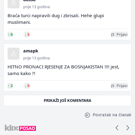
prije 13 godina
Braća turci napravili dug i zbrisali. Hehe glupi
muslimani.
↑
0
↓
5
Prijavi
amapk
prije 13 godina
HITNO PRONACI RJESENJE ZA BOSNJAKISTAN !!!! jest,
samo kako ?!
↑
2
↓
0
Prijavi
PRIKAŽI JOŠ KOMENTARA
Povratak na članak