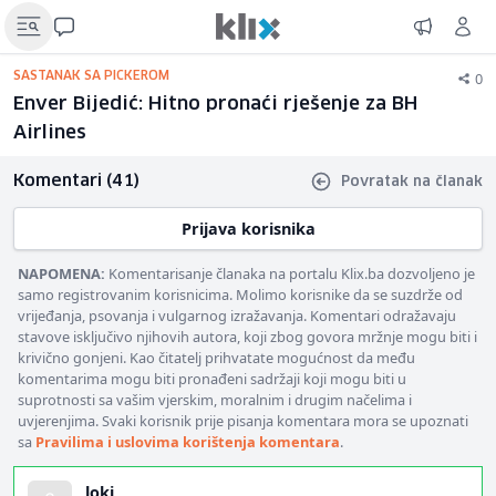
0
SASTANAK SA PICKEROM
Enver Bijedić: Hitno pronaći rješenje za BH
Airlines
Komentari (41)
Povratak na članak
Prijava korisnika
NAPOMENA:
Komentarisanje članaka na portalu Klix.ba dozvoljeno je
samo registrovanim korisnicima. Molimo korisnike da se suzdrže od
vrijeđanja, psovanja i vulgarnog izražavanja. Komentari odražavaju
stavove isključivo njihovih autora, koji zbog govora mržnje mogu biti i
krivično gonjeni. Kao čitatelj prihvatate mogućnost da među
komentarima mogu biti pronađeni sadržaji koji mogu biti u
suprotnosti sa vašim vjerskim, moralnim i drugim načelima i
uvjerenjima. Svaki korisnik prije pisanja komentara mora se upoznati
sa
Pravilima i uslovima korištenja komentara
.
loki