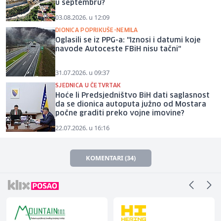
u septembru?
03.08.2026. u 12:09
DIONICA POPRIKUŠE-NEMILA
Oglasili se iz PPG-a: "Iznosi i datumi koje
navode Autoceste FBiH nisu tačni"
31.07.2026. u 09:37
SJEDNICA U ČETVRTAK
Hoće li Predsjedništvo BiH dati saglasnost
da se dionica autoputa južno od Mostara
počne graditi preko vojne imovine?
22.07.2026. u 16:16
KOMENTARI (34)