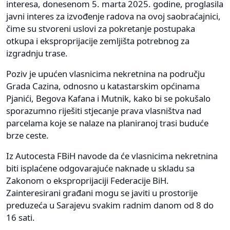
interesa, donesenom 5. marta 2025. godine, proglasila
javni interes za izvođenje radova na ovoj saobraćajnici,
čime su stvoreni uslovi za pokretanje postupaka
otkupa i eksproprijacije zemljišta potrebnog za
izgradnju trase.
Poziv je upućen vlasnicima nekretnina na području
Grada Cazina, odnosno u katastarskim općinama
Pjanići, Begova Kafana i Mutnik, kako bi se pokušalo
sporazumno riješiti stjecanje prava vlasništva nad
parcelama koje se nalaze na planiranoj trasi buduće
brze ceste.
Iz Autocesta FBiH navode da će vlasnicima nekretnina
biti isplaćene odgovarajuće naknade u skladu sa
Zakonom o eksproprijaciji Federacije BiH.
Zainteresirani građani mogu se javiti u prostorije
preduzeća u Sarajevu svakim radnim danom od 8 do
16 sati.