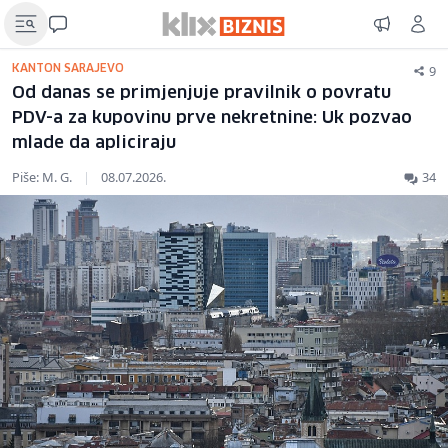
9
KANTON SARAJEVO
Od danas se primjenjuje pravilnik o povratu
PDV-a za kupovinu prve nekretnine: Uk pozvao
mlade da apliciraju
Piše: M. G.
|
08.07.2026.
34