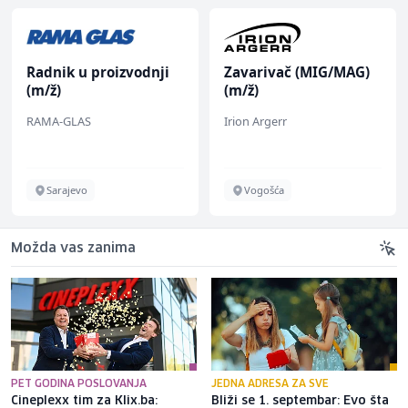
Radnik u proizvodnji
Zavarivač (MIG/MAG)
(m/ž)
(m/ž)
RAMA-GLAS
Irion Argerr
Sarajevo
Vogošća
Možda vas zanima
PET GODINA POSLOVANJA
JEDNA ADRESA ZA SVE
Cineplexx tim za Klix.ba:
Bliži se 1. septembar: Evo šta