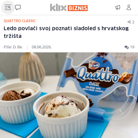
2
QUATTRO CLASSIC
Ledo povlači svoj poznati sladoled s hrvatskog
tržišta
Piše: D. Be.
|
08.06.2026.
19