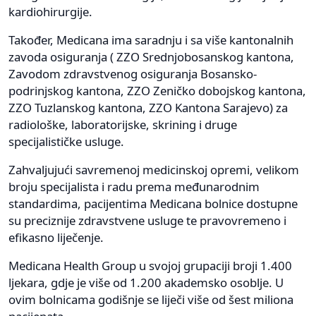
kardiohirurgije.
Također, Medicana ima saradnju i sa više kantonalnih
zavoda osiguranja ( ZZO Srednjobosanskog kantona,
Zavodom zdravstvenog osiguranja Bosansko-
podrinjskog kantona, ZZO Zeničko dobojskog kantona,
ZZO Tuzlanskog kantona, ZZO Kantona Sarajevo) za
radiološke, laboratorijske, skrining i druge
specijalističke usluge.
Zahvaljujući savremenoj medicinskoj opremi, velikom
broju specijalista i radu prema međunarodnim
standardima, pacijentima Medicana bolnice dostupne
su preciznije zdravstvene usluge te pravovremeno i
efikasno liječenje.
Medicana Health Group u svojoj grupaciji broji 1.400
ljekara, gdje je više od 1.200 akademsko osoblje. U
ovim bolnicama godišnje se liječi više od šest miliona