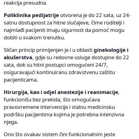
reakcija presudna.
Poliklinika pedijatrije
otvorena je do 22 sata, uz 24-
satnu dostupnost za hitne slučajeve, čime roditelji i
najmlađi pacijenti imaju sigurnost da pomoć mogu
dobiti u svakom trenutku.
Sličan princip primijenjen je i u oblasti
ginekologije i
akušerstva
, gdje su redovne usluge dostupne do 22
sata, dok su hitni postupci omogućeni 24/7,
osiguravajući kontinuiranu zdravstvenu zaštitu
pacijenticama.
Hirurgija, kao i odjel anestezije i reanimacije
,
funkcionišu bez prekida, što omogućava
pravovremene intervencije i stalnu medicinsku
podršku pacijentima kojima je potrebna intenzivna
njega.
Ono što ovakav sistem čini funkcionalnim jeste