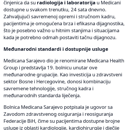
činjenica da su
radiologija i laboratorija
u Medicani
dostupne u svakom trenutku, 24 sata dnevno.
Zahvaljujući savremenoj opremi i stručnom kadru,
pacijentima je omogućena brza i efikasna dijagnostika,
što je posebno važno u hitnim stanjima i situacijama
kada je potrebno odmah postaviti tačnu dijagnozu.
Međunarodni standardi i dostupnije usluge
Medicana Sarajevo dio je renomirane Medicana Health
Group i predstavlja 19. bolnicu unutar ove
međunarodne grupacije. Kao investicija u zdravstveni
sektor Bosne i Hercegovine, donosi kombinaciju
savremene tehnologije, stručnog kadra i
međunarodnih standarda liječenja.
Bolnica Medicana Sarajevo potpisala je ugovor sa
Zavodom zdravstvenog osiguranja i reosiguranja
Federacije BiH, čime su pacijentima dostupne brojne
usluge iz oblasti kardiologije, kardiohirurgije i dječije