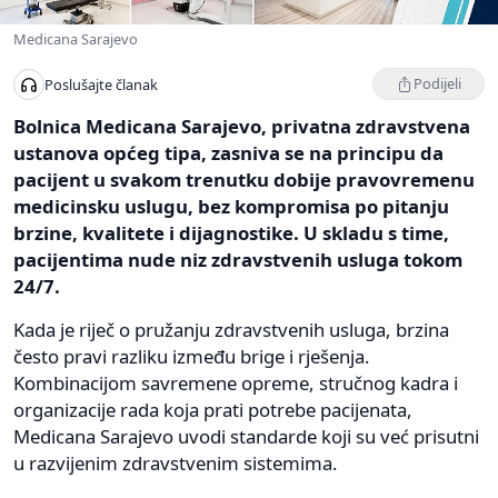
Medicana Sarajevo
Podijeli
Poslušajte članak
Bolnica Medicana Sarajevo, privatna zdravstvena
ustanova općeg tipa, zasniva se na principu da
pacijent u svakom trenutku dobije pravovremenu
medicinsku uslugu, bez kompromisa po pitanju
brzine, kvalitete i dijagnostike. U skladu s time,
pacijentima nude niz zdravstvenih usluga tokom
24/7.
Kada je riječ o pružanju zdravstvenih usluga, brzina
često pravi razliku između brige i rješenja.
Kombinacijom savremene opreme, stručnog kadra i
organizacije rada koja prati potrebe pacijenata,
Medicana Sarajevo uvodi standarde koji su već prisutni
u razvijenim zdravstvenim sistemima.