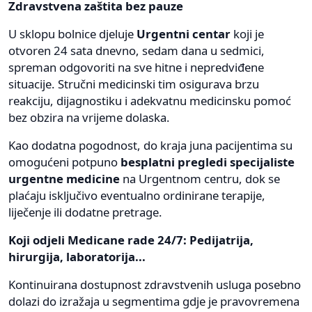
Zdravstvena zaštita bez pauze
U sklopu bolnice djeluje
Urgentni centar
koji je
otvoren 24 sata dnevno, sedam dana u sedmici,
spreman odgovoriti na sve hitne i nepredviđene
situacije. Stručni medicinski tim osigurava brzu
reakciju, dijagnostiku i adekvatnu medicinsku pomoć
bez obzira na vrijeme dolaska.
Kao dodatna pogodnost, do kraja juna pacijentima su
omogućeni potpuno
besplatni pregledi specijaliste
urgentne medicine
na Urgentnom centru, dok se
plaćaju isključivo eventualno ordinirane terapije,
liječenje ili dodatne pretrage.
Koji odjeli Medicane rade 24/7: Pedijatrija,
hirurgija, laboratorija...
Kontinuirana dostupnost zdravstvenih usluga posebno
dolazi do izražaja u segmentima gdje je pravovremena