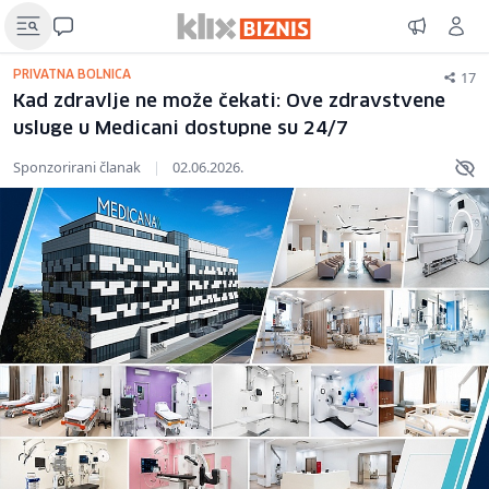
17
PRIVATNA BOLNICA
Kad zdravlje ne može čekati: Ove zdravstvene
usluge u Medicani dostupne su 24/7
Sponzorirani članak
|
02.06.2026.