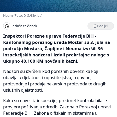
Neum (Foto: D. S./Klix.ba)
Podijeli
Poslušajte članak
Inspektori Porezne uprave Federacije BiH -
Kantonalnog poreznog ureda Mostar su 3. jula na
području Mostara, Čapljine i Neuma izvršili 36
inspekcijskih nadzora i izdali prekršajne naloge s
ukupno 40.100 KM novčanih kazni.
Nadzori su izvršeni kod poreznih obveznika koji
obavljaju djelatnosti ugostiteljstva, trgovine,
proizvodnje i prodaje pekarskih proizvoda te drugih
uslužnih djelatnosti.
Kako su naveli iz inspekcije, predmet kontrola bila je
provjera poštivanja odredbi Zakona o Poreznoj upravi
Federacije BiH, Zakona o fiskalnim sistemima u