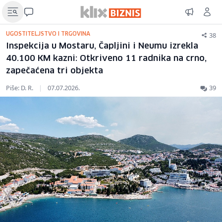
38
UGOSTITELJSTVO I TRGOVINA
Inspekcija u Mostaru, Čapljini i Neumu izrekla
40.100 KM kazni: Otkriveno 11 radnika na crno,
zapečaćena tri objekta
Piše: D. R.
|
07.07.2026.
39