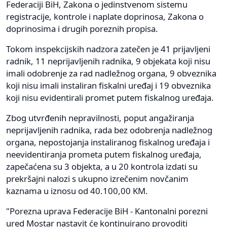
Federaciji BiH, Zakona o jedinstvenom sistemu
registracije, kontrole i naplate doprinosa, Zakona o
doprinosima i drugih poreznih propisa.
Tokom inspekcijskih nadzora zatečen je 41 prijavljeni
radnik, 11 neprijavljenih radnika, 9 objekata koji nisu
imali odobrenje za rad nadležnog organa, 9 obveznika
koji nisu imali instaliran fiskalni uređaj i 19 obveznika
koji nisu evidentirali promet putem fiskalnog uređaja.
Zbog utvrđenih nepravilnosti, poput angažiranja
neprijavljenih radnika, rada bez odobrenja nadležnog
organa, nepostojanja instaliranog fiskalnog uređaja i
neevidentiranja prometa putem fiskalnog uređaja,
zapečaćena su 3 objekta, a u 20 kontrola izdati su
prekršajni nalozi s ukupno izrečenim novčanim
kaznama u iznosu od 40.100,00 KM.
"Porezna uprava Federacije BiH - Kantonalni porezni
ured Mostar nastavit će kontinuirano provoditi