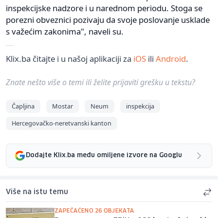
inspekcijske nadzore i u narednom periodu. Stoga se
porezni obveznici pozivaju da svoje poslovanje usklade
s važećim zakonima", naveli su.
Klix.ba čitajte i u našoj aplikaciji za
iOS
ili
Android
.
Znate nešto više o temi ili želite prijaviti grešku u tekstu?
Čapljina
Mostar
Neum
inspekcija
Hercegovačko-neretvanski kanton
Dodajte Klix.ba među omiljene izvore na Googlu
Više na istu temu
ZAPEČAĆENO 26 OBJEKATA