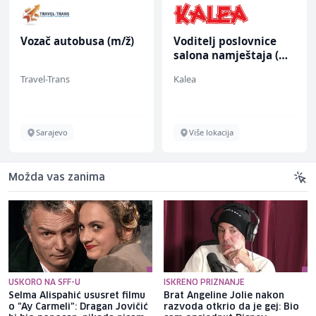
Vozač autobusa (m/ž)
Voditelj poslovnice
salona namještaja (m/
ž)
Travel-Trans
Kalea
Sarajevo
Više lokacija
Možda vas zanima
USKORO NA SFF-U
ISKRENO PRIZNANJE
Selma Alispahić ususret filmu
Brat Angeline Jolie nakon
o "Ay Carmeli": Dragan Jovičić
razvoda otkrio da je gej: Bio