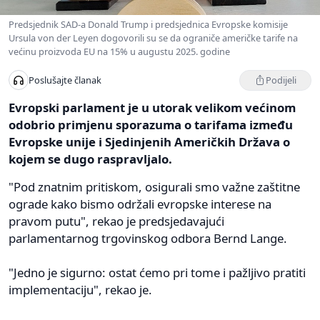
Predsjednik SAD-a Donald Trump i predsjednica Evropske komisije
Ursula von der Leyen dogovorili su se da ograniče američke tarife na
većinu proizvoda EU na 15% u augustu 2025. godine
Podijeli
Poslušajte članak
Evropski parlament je u utorak velikom većinom
odobrio primjenu sporazuma o tarifama između
Evropske unije i Sjedinjenih Američkih Država o
kojem se dugo raspravljalo.
"Pod znatnim pritiskom, osigurali smo važne zaštitne
ograde kako bismo održali evropske interese na
pravom putu", rekao je predsjedavajući
parlamentarnog trgovinskog odbora Bernd Lange.
"Jedno je sigurno: ostat ćemo pri tome i pažljivo pratiti
implementaciju", rekao je.