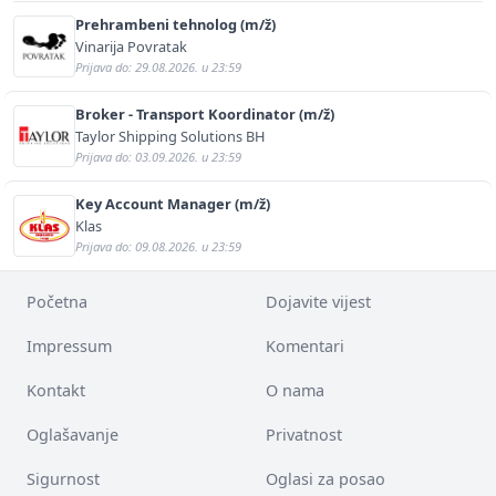
Prehrambeni tehnolog (m/ž)
Vinarija Povratak
Prijava do: 29.08.2026. u 23:59
Broker - Transport Koordinator (m/ž)
Taylor Shipping Solutions BH
Prijava do: 03.09.2026. u 23:59
Key Account Manager (m/ž)
Klas
Prijava do: 09.08.2026. u 23:59
Početna
Dojavite vijest
Impressum
Komentari
Kontakt
O nama
Oglašavanje
Privatnost
Sigurnost
Oglasi za posao