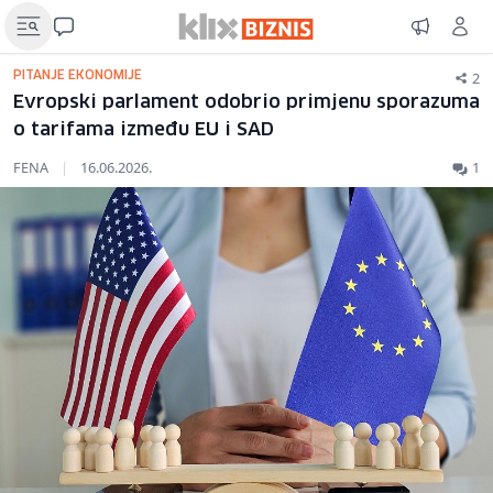
2
PITANJE EKONOMIJE
Evropski parlament odobrio primjenu sporazuma
o tarifama između EU i SAD
FENA
|
16.06.2026.
1