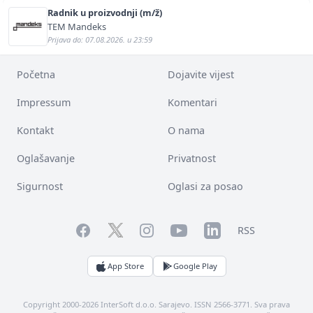
Radnik u proizvodnji (m/ž)
TEM Mandeks
Prijava do: 07.08.2026. u 23:59
Početna
Dojavite vijest
Impressum
Komentari
Kontakt
O nama
Oglašavanje
Privatnost
Sigurnost
Oglasi za posao
Facebook
YouTube
LinkedIn
Twitter
Instagram
RSS
App Store
Google Play
Copyright 2000-2026 InterSoft d.o.o. Sarajevo. ISSN 2566-3771. Sva prava