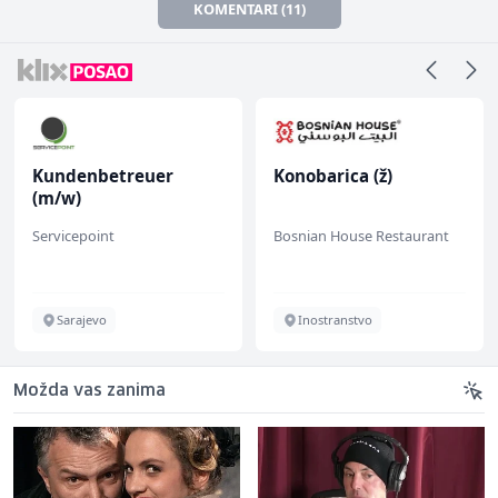
KOMENTARI (11)
Kundenbetreuer
Konobarica (ž)
(m/w)
Servicepoint
Bosnian House Restaurant
Sarajevo
Inostranstvo
Možda vas zanima