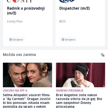
Radnik u proizvodnji
Dispatcher (m/ž)
(m/ž)
Conty Plus
BCO
Sarajevo
Sarajevo
Možda vas zanima
USKORO NA SFF-U
ISKRENO PRIZNANJE
Selma Alispahić ususret filmu
Brat Angeline Jolie nakon
o "Ay Carmeli": Dragan Jovičić
razvoda otkrio da je gej: Bio
bi bio ponosan; nikada nisam
sam opsjednut Disney
pomislila da igram s nekim
princezama