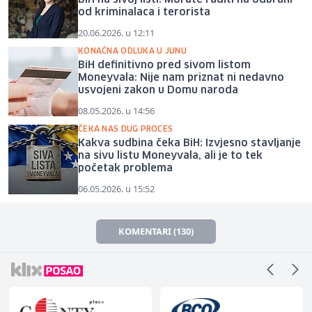
od kriminalaca i terorista
20.06.2026. u 12:11
KONAČNA ODLUKA U JUNU
BiH definitivno pred sivom listom
Moneyvala: Nije nam priznat ni nedavno
usvojeni zakon u Domu naroda
08.05.2026. u 14:56
ČEKA NAS DUG PROCES
Kakva sudbina čeka BiH: Izvjesno stavljanje
na sivu listu Moneyvala, ali je to tek
početak problema
06.05.2026. u 15:52
KOMENTARI (130)