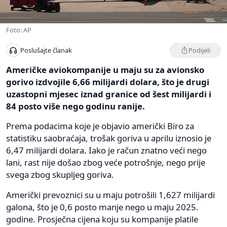
Foto: AP
Podijeli
Poslušajte članak
Američke aviokompanije u maju su za avionsko
gorivo izdvojile 6,66 milijardi dolara, što je drugi
uzastopni mjesec iznad granice od šest milijardi i
84 posto više nego godinu ranije.
Prema podacima koje je objavio američki Biro za
statistiku saobraćaja, trošak goriva u aprilu iznosio je
6,47 milijardi dolara. Iako je račun znatno veći nego
lani, rast nije došao zbog veće potrošnje, nego prije
svega zbog skupljeg goriva.
Američki prevoznici su u maju potrošili 1,627 milijardi
galona, što je 0,6 posto manje nego u maju 2025.
godine. Prosječna cijena koju su kompanije platile