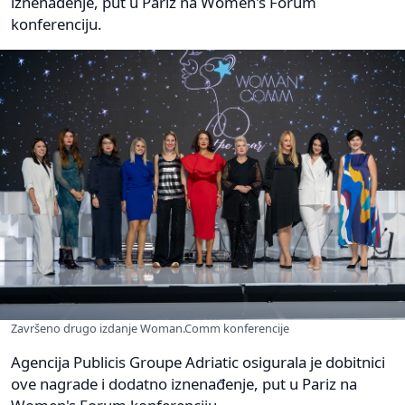
iznenađenje, put u Pariz na Women's Forum
konferenciju.
Završeno drugo izdanje Woman.Comm konferencije
Agencija Publicis Groupe Adriatic osigurala je dobitnici
ove nagrade i dodatno iznenađenje, put u Pariz na