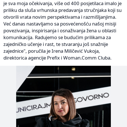
je sva moja očekivanja, više od 400 posjetilaca imalo je
priliku da sluša vrhunska predavanja stručnjaka koji su
otvorili vrata novim perspektivama i razmišljanjima.
Već danas nastavljamo sa posvećenošću našoj misiji
povezivanja, inspirisanja i osnaživanja žena u oblasti
komunikacija. Radujemo se budućim prilikama za
zajedničko učenje i rast, te stvaranju još snažnije
zajednice", poručila je Irena Miličević Vukoja,
direktorica agencije Prefix i Woman.Comm Cluba.