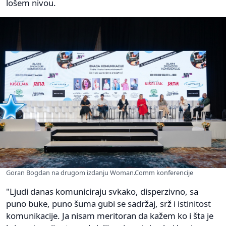
lošem nivou.
Goran Bogdan na drugom izdanju Woman.Comm konferencije
"Ljudi danas komuniciraju svkako, disperzivno, sa
puno buke, puno šuma gubi se sadržaj, srž i istinitost
komunikacije. Ja nisam meritoran da kažem ko i šta je