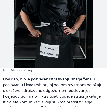
Irena Miličević Vukoja
Prvi dan, bio je posvećen istraživanju snage žena u
poslovanju i leadershipu, njihovom stvarnom položaju
u društvu i društveno odgovornom poslovanju.
Posjetioci su ima priliku slušati vodeće stručnjake/inje
iz svijeta komunikacija koji su kroz predstavljanje