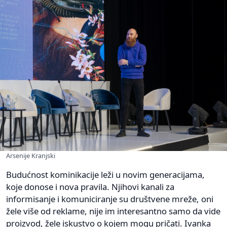
Arsenije Kranjski
Budućnost kominikacije leži u novim generacijama,
koje donose i nova pravila. Njihovi kanali za
informisanje i komuniciranje su društvene mreže, oni
žele više od reklame, nije im interesantno samo da vide
proizvod, žele iskustvo o kojem mogu pričati. Ivanka