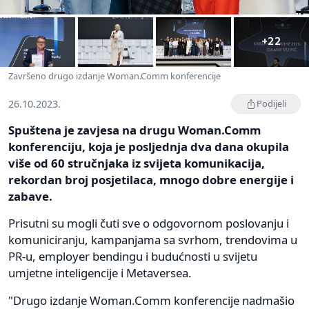
+22
Završeno drugo izdanje Woman.Comm konferencije
26.10.2023.
Podijeli
Spuštena je zavjesa na drugu Woman.Comm
konferenciju, koja je posljednja dva dana okupila
više od 60 stručnjaka iz svijeta komunikacija,
rekordan broj posjetilaca, mnogo dobre energije i
zabave.
Prisutni su mogli čuti sve o odgovornom poslovanju i
komuniciranju, kampanjama sa svrhom, trendovima u
PR-u, employer bendingu i budućnosti u svijetu
umjetne inteligencije i Metaversea.
"Drugo izdanje Woman.Comm konferencije nadmašio