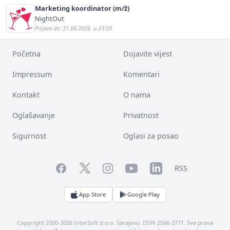
Marketing koordinator (m/ž)
NightOut
Prijava do: 31.08.2026. u 23:59
Početna
Dojavite vijest
Impressum
Komentari
Kontakt
O nama
Oglašavanje
Privatnost
Sigurnost
Oglasi za posao
Facebook
YouTube
LinkedIn
Twitter
Instagram
RSS
App Store
Google Play
Copyright 2000-2026 InterSoft d.o.o. Sarajevo. ISSN 2566-3771. Sva prava