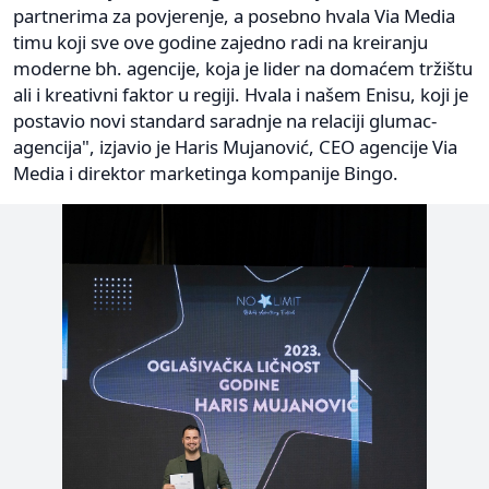
partnerima za povjerenje, a posebno hvala Via Media
timu koji sve ove godine zajedno radi na kreiranju
moderne bh. agencije, koja je lider na domaćem tržištu
ali i kreativni faktor u regiji. Hvala i našem Enisu, koji je
postavio novi standard saradnje na relaciji glumac-
agencija", izjavio je Haris Mujanović, CEO agencije Via
Media i direktor marketinga kompanije Bingo.