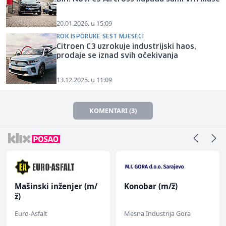
20.01.2026. u 15:09
ROK ISPORUKE ŠEST MJESECI
Citroen C3 uzrokuje industrijski haos,
prodaje se iznad svih očekivanja
13.12.2025. u 11:09
KOMENTARI (3)
Mašinski inženjer (m/
Konobar (m/ž)
ž)
Euro-Asfalt
Mesna Industrija Gora