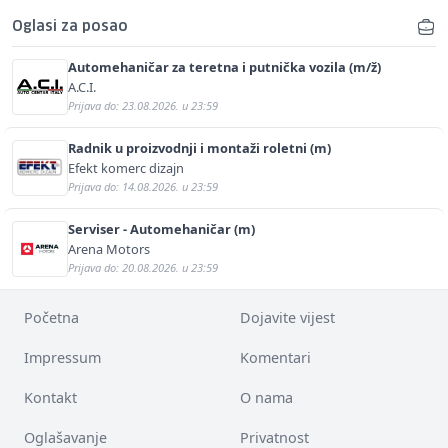
Oglasi za posao
Automehaničar za teretna i putnička vozila (m/ž)
A.C.I.
Prijava do: 23.08.2026. u 23:59
Radnik u proizvodnji i montaži roletni (m)
Efekt komerc dizajn
Prijava do: 14.08.2026. u 23:59
Serviser - Automehaničar (m)
Arena Motors
Prijava do: 20.08.2026. u 23:59
Početna
Dojavite vijest
Impressum
Komentari
Kontakt
O nama
Oglašavanje
Privatnost