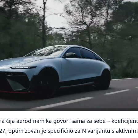
a čija aerodinamika govori sama za sebe – koeficijen
27, optimizovan je specifično za N varijantu s aktivnim