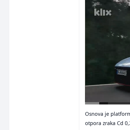
Osnova je platform
otpora zraka Cd 0,