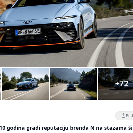
+72
Podi
10 godina gradi reputaciju brenda N na stazama š