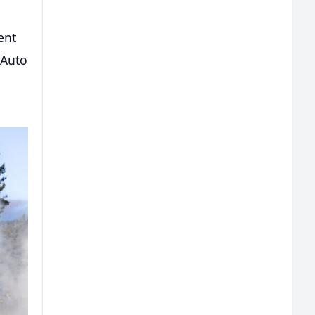
ent
 Auto