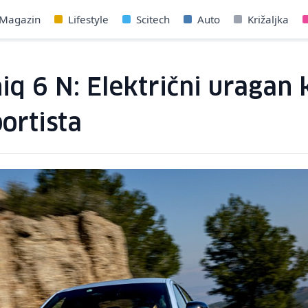
Magazin
Lifestyle
Scitech
Auto
Križaljka
q 6 N: Električni uragan ko
ortista