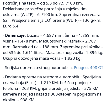
Potrošnja na testu – od 5,3 do 7,9 l/100 km.
Deklarisana prosječna potrošnja u mješovitim
uslovima (WLTP) – 6 l/100 km. Zapremina rezervoara –
52 l. Prosječna emisija CO² prema (WLTP) – 136 g/km.
Euro 6.4.
-
Dimenzije:
Dužina – 4.687 mm. Širina – 1.859 mm.
Visina – 1.478 mm. Međuosovinski razmak – 2.787
mm. Razmak od tla – 188 mm. Zapremina prtljažnika –
od 536 do 1.611 litara. Masa praznog vozila –1.396 kg.
Ukupna dozvoljena masa vozila – 1.920 kg.
- Serijska oprema testnog automobila:
Peugeot 408 GT
- Dodatna oprema na testnom automobilu: Specijalna
crvena boja (Elixir) – 1.219 KM, bežično punjenje
telefona – 263 KM, grijana prednja sjedišta – 375 KM,
kamere naprijed i nazad s 360-stepenim pogledom na
okolinu – 938 KM.