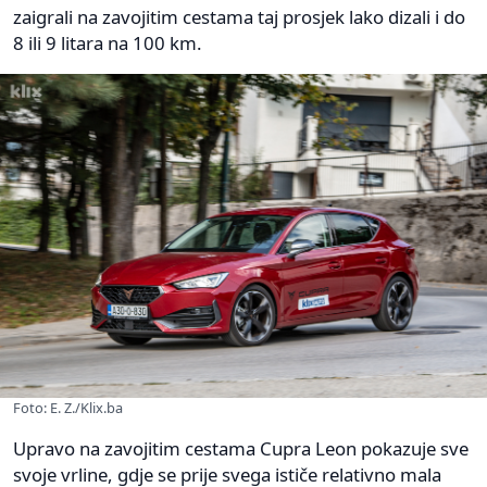
zaigrali na zavojitim cestama taj prosjek lako dizali i do
8 ili 9 litara na 100 km.
Foto: E. Z./Klix.ba
Upravo na zavojitim cestama Cupra Leon pokazuje sve
svoje vrline, gdje se prije svega ističe relativno mala