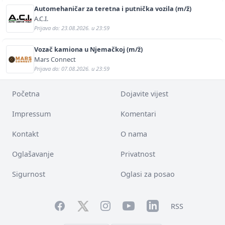
Automehaničar za teretna i putnička vozila (m/ž)
A.C.I.
Prijava do: 23.08.2026. u 23:59
Vozač kamiona u Njemačkoj (m/ž)
Mars Connect
Prijava do: 07.08.2026. u 23:59
Početna
Dojavite vijest
Impressum
Komentari
Kontakt
O nama
Oglašavanje
Privatnost
Sigurnost
Oglasi za posao
Facebook
YouTube
LinkedIn
Twitter
Instagram
RSS