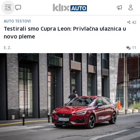
42
AUTO TESTOVI
Testirali smo Cupra Leon: Privlačna ulaznica u
novo pleme
E. Z.
11