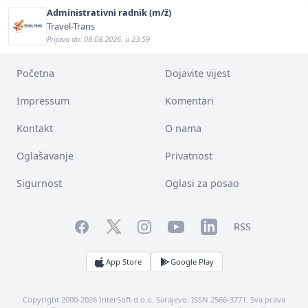
Administrativni radnik (m/ž)
Travel-Trans
Prijava do: 08.08.2026. u 23:59
Početna
Dojavite vijest
Impressum
Komentari
Kontakt
O nama
Oglašavanje
Privatnost
Sigurnost
Oglasi za posao
Facebook
YouTube
LinkedIn
Twitter
Instagram
RSS
App Store
Google Play
Copyright 2000-2026 InterSoft d.o.o. Sarajevo. ISSN 2566-3771. Sva prava