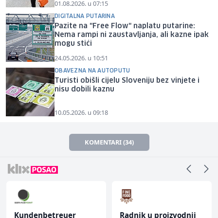
01.08.2026. u 07:15
DIGITALNA PUTARINA
Pazite na "Free Flow" naplatu putarine:
Nema rampi ni zaustavljanja, ali kazne ipak
mogu stići
24.05.2026. u 10:51
OBAVEZNA NA AUTOPUTU
Turisti obišli cijelu Sloveniju bez vinjete i
nisu dobili kaznu
10.05.2026. u 09:18
KOMENTARI (34)
Kundenbetreuer
Radnik u proizvodnji