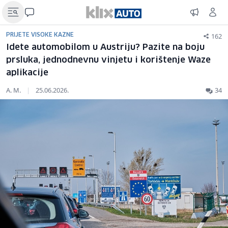
162
PRIJETE VISOKE KAZNE
Idete automobilom u Austriju? Pazite na boju
prsluka, jednodnevnu vinjetu i korištenje Waze
aplikacije
A. M.
|
25.06.2026.
34