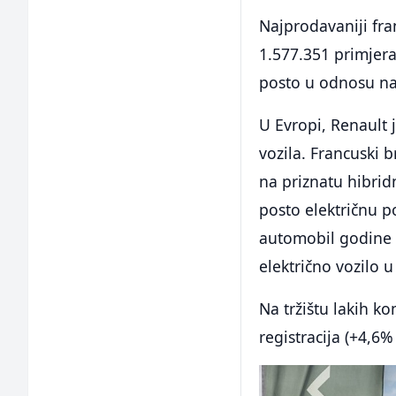
Najprodavaniji fra
1.577.351 primjerak
posto u odnosu na
U Evropi, Renault j
vozila. Francuski b
na priznatu hibrid
posto električnu 
automobil godine (
električno vozilo 
Na tržištu lakih ko
registracija (+4,6