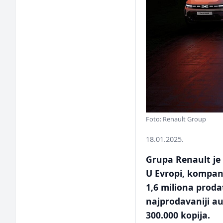
Foto: Renault Group
18.01.2025.
Grupa Renault je 
U Evropi, kompan
1,6 miliona proda
najprodavaniji au
300.000 kopija.