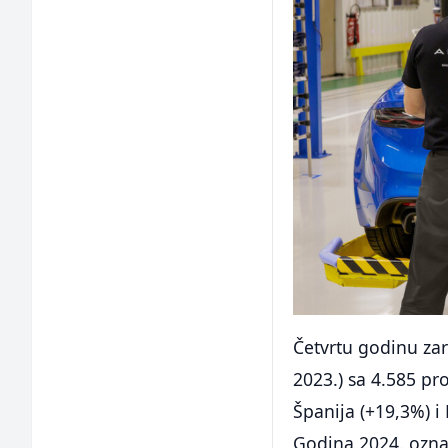
Četvrtu godinu zar
2023.) sa 4.585 pro
Španija (+19,3%) i
Godina 2024. označ