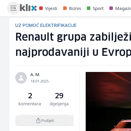
Vijesti
Biznis
Sport
Magazi
UZ POMOĆ ELEKTRIFIKACIJE
Renault grupa zabiljež
najprodavaniji u Evrop
A. M.
18.01.2025.
2
29
komentara
dijeljenja
Podijeli