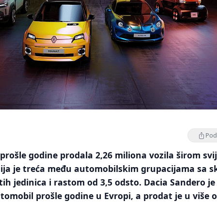
Podi
prošle godine prodala 2,26 miliona vozila širom svij
ija je treća među automobilskim grupacijama sa s
tih jedinica i rastom od 3,5 odsto. Dacia Sandero je
tomobil prošle godine u Evropi, a prodat je u više 