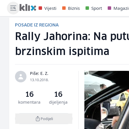
Vijesti
Biznis
Sport
Magazi
POSADE IZ REGIONA
Rally Jahorina: Na put
brzinskim ispitima
Piše: E. Z.
13.10.2018.
16
16
komentara
dijeljenja
Podijeli