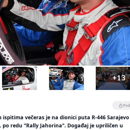
+13
Podi
ispitima večeras je na dionici puta R-446 Sarajevo 
. po redu "Rally Jahorina". Događaj je upriličen u