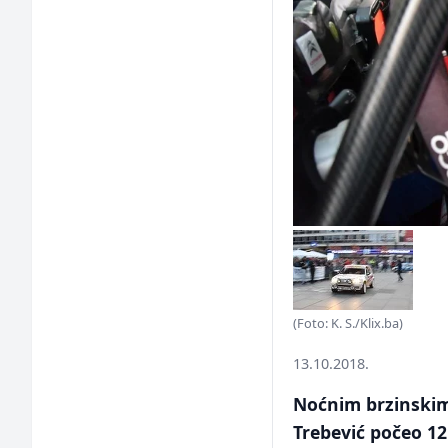
(Foto: K. S./Klix.ba)
13.10.2018.
Noćnim brzinskim 
Trebević počeo 12