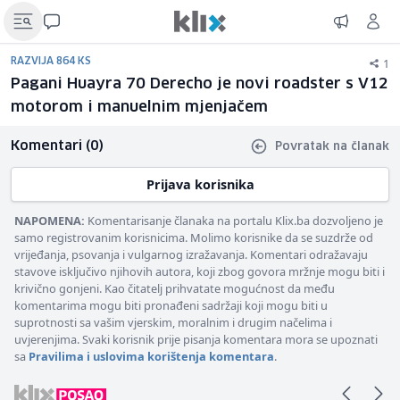
1
RAZVIJA 864 KS
Pagani Huayra 70 Derecho je novi roadster s V12
motorom i manuelnim mjenjačem
Komentari (0)
Povratak na članak
Prijava korisnika
NAPOMENA:
Komentarisanje članaka na portalu Klix.ba dozvoljeno je
samo registrovanim korisnicima. Molimo korisnike da se suzdrže od
vrijeđanja, psovanja i vulgarnog izražavanja. Komentari odražavaju
stavove isključivo njihovih autora, koji zbog govora mržnje mogu biti i
krivično gonjeni. Kao čitatelj prihvatate mogućnost da među
komentarima mogu biti pronađeni sadržaji koji mogu biti u
suprotnosti sa vašim vjerskim, moralnim i drugim načelima i
uvjerenjima. Svaki korisnik prije pisanja komentara mora se upoznati
sa
Pravilima i uslovima korištenja komentara
.