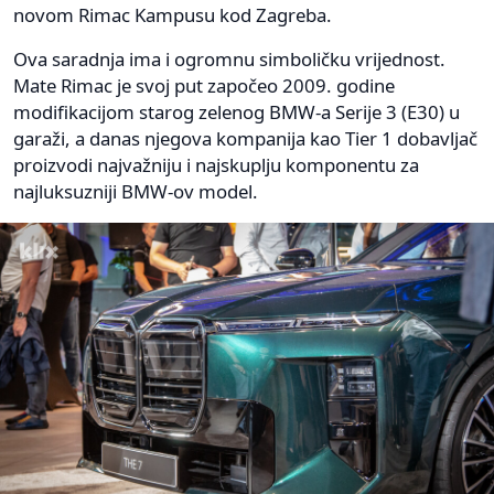
novom Rimac Kampusu kod Zagreba.
Ova saradnja ima i ogromnu simboličku vrijednost.
Mate Rimac je svoj put započeo 2009. godine
modifikacijom starog zelenog BMW-a Serije 3 (E30) u
garaži, a danas njegova kompanija kao Tier 1 dobavljač
proizvodi najvažniju i najskuplju komponentu za
najluksuzniji BMW-ov model.