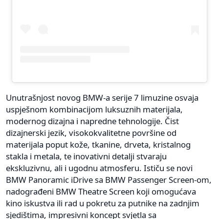
Unutrašnjost novog BMW-a serije 7 limuzine osvaja
uspješnom kombinacijom luksuznih materijala,
modernog dizajna i napredne tehnologije. Čist
dizajnerski jezik, visokokvalitetne površine od
materijala poput kože, tkanine, drveta, kristalnog
stakla i metala, te inovativni detalji stvaraju
ekskluzivnu, ali i ugodnu atmosferu. Ističu se novi
BMW Panoramic iDrive sa BMW Passenger Screen-om,
nadograđeni BMW Theatre Screen koji omogućava
kino iskustva ili rad u pokretu za putnike na zadnjim
sjedištima, impresivni koncept svjetla sa