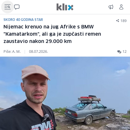
189
SKORO 40 GODINA STAR
Nijemac krenuo na jug Afrike s BMW
"Kamatarkom", ali ga je zupčasti remen
zaustavio nakon 29.000 km
Piše: A. M.
|
08.07.2026.
12