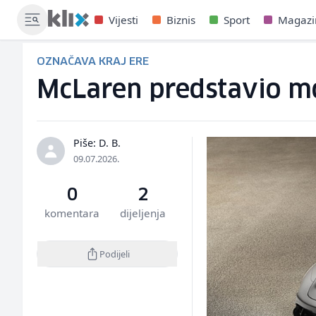
Vijesti
Biznis
Sport
Magazi
OZNAČAVA KRAJ ERE
McLaren predstavio m
Piše: D. B.
09.07.2026.
0
2
komentara
dijeljenja
Podijeli