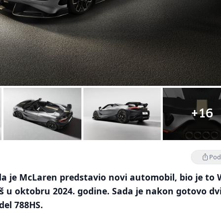
+16
Podi
da je McLaren predstavio novi automobil, bio je to 
oš u oktobru 2024. godine. Sada je nakon gotovo dvi
del 788HS.