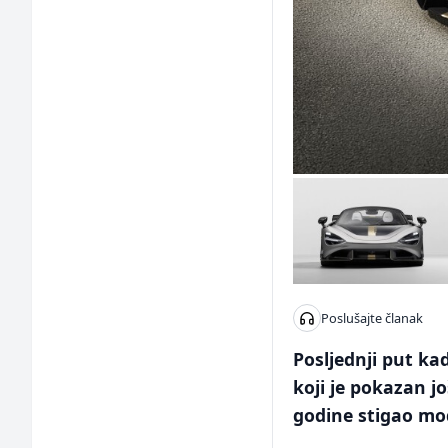
Poslušajte članak
Posljednji put ka
koji je pokazan j
godine stigao mo