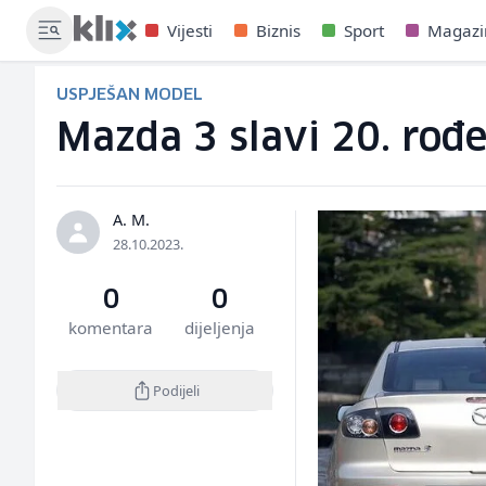
Vijesti
Biznis
Sport
Magazi
USPJEŠAN MODEL
Mazda 3 slavi 20. rođ
A. M.
28.10.2023.
0
0
komentara
dijeljenja
Podijeli