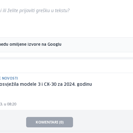
ili želite prijaviti grešku u tekstu?
među omiljene izvore na Googlu
E NOVOSTI
svježila modele 3 i CX-30 za 2024. godinu
3. u 08:20
KOMENTARI (0)