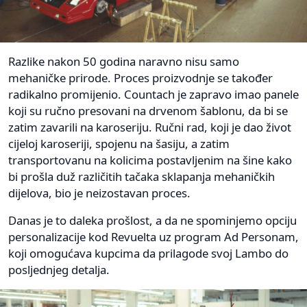
Razlike nakon 50 godina naravno nisu samo
mehaničke prirode. Proces proizvodnje se također
radikalno promijenio. Countach je zapravo imao panele
koji su ručno presovani na drvenom šablonu, da bi se
zatim zavarili na karoseriju. Ručni rad, koji je dao život
cijeloj karoseriji, spojenu na šasiju, a zatim
transportovanu na kolicima postavljenim na šine kako
bi prošla duž različitih tačaka sklapanja mehaničkih
dijelova, bio je neizostavan proces.
Danas je to daleka prošlost, a da ne spominjemo opciju
personalizacije kod Revuelta uz program Ad Personam,
koji omogućava kupcima da prilagode svoj Lambo do
posljednjeg detalja.