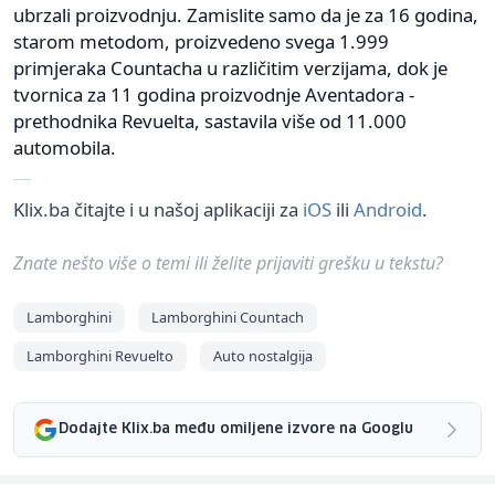
ubrzali proizvodnju. Zamislite samo da je za 16 godina,
starom metodom, proizvedeno svega 1.999
primjeraka Countacha u različitim verzijama, dok je
tvornica za 11 godina proizvodnje Aventadora -
prethodnika Revuelta, sastavila više od 11.000
automobila.
Klix.ba čitajte i u našoj aplikaciji za
iOS
ili
Android
.
Znate nešto više o temi ili želite prijaviti grešku u tekstu?
Lamborghini
Lamborghini Countach
Lamborghini Revuelto
Auto nostalgija
Dodajte Klix.ba među omiljene izvore na Googlu