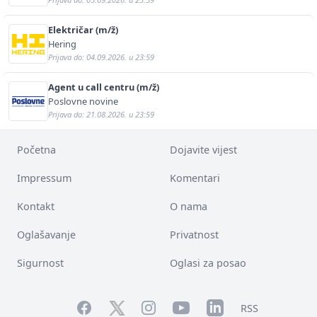
Električar (m/ž)
Hering
Prijava do: 04.09.2026. u 23:59
Agent u call centru (m/ž)
Poslovne novine
Prijava do: 21.08.2026. u 23:59
Početna
Dojavite vijest
Impressum
Komentari
Kontakt
O nama
Oglašavanje
Privatnost
Sigurnost
Oglasi za posao
Facebook
YouTube
LinkedIn
Twitter
Instagram
RSS